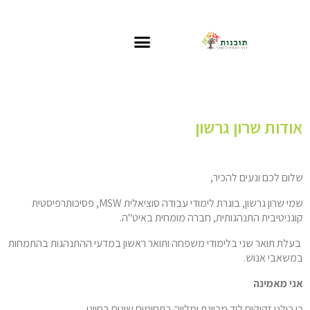
אודות שרון גרשון
שלום לכם ונעים להכיר,
שמי שרון גרשון, בוגרת לימודי עבודה סוציאלית MSW, פסיכותרפיסטית
קוגניטיבית התנהגותית, חברה מומחית באיט"ה.
בעלת תואר שני בלימודי משפחה ותואר ראשון במדעי ההתנהגות בהתמחות
במשאבי אנוש.
אני מאמינה
כי כולנו זקוקים ליד מכוונת ומלווה בתחומים שונים בחיינו.