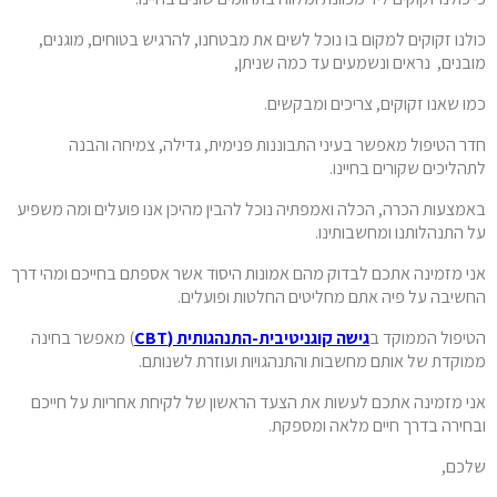
כולנו זקוקים למקום בו נוכל לשים את מבטחנו, להרגיש בטוחים, מוגנים,
מובנים, נראים ונשמעים עד כמה שניתן,
כמו שאנו זקוקים, צריכים ומבקשים.
חדר הטיפול מאפשר בעיני התבוננות פנימית, גדילה, צמיחה והבנה
לתהליכים שקורים בחיינו.
באמצעות הכרה, הכלה ואמפתיה נוכל להבין מהיכן אנו פועלים ומה משפיע
על התנהלותנו ומחשבותינו.
אני מזמינה אתכם לבדוק מהם אמונות היסוד אשר אספתם בחייכם ומהי דרך
החשיבה על פיה אתם מחליטים החלטות ופועלים.
הטיפול הממוקד ב
גישה קוגניטיבית-התנהגותית (CBT
) מאפשר בחינה
ממוקדת של אותם מחשבות והתנהגויות ועוזרת לשנותם.
אני מזמינה אתכם לעשות את הצעד הראשון של לקיחת אחריות על חייכם
ובחירה בדרך חיים מלאה ומספקת.
שלכם,